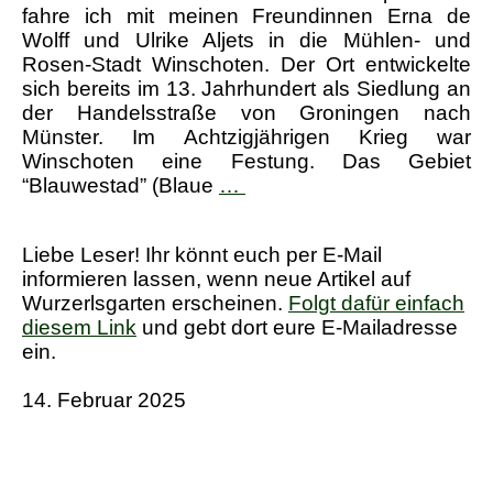
fahre ich mit meinen Freundinnen Erna de
Wolff und Ulrike Aljets in die Mühlen- und
Rosen-Stadt Winschoten. Der Ort entwickelte
sich bereits im 13. Jahrhundert als Siedlung an
der Handelsstraße von Groningen nach
Münster. Im Achtzigjährigen Krieg war
Winschoten eine Festung. Das Gebiet
“Wubsbos”
“Blauwestad” (Blaue
…
die
Waldschlucht
Liebe Leser! Ihr könnt euch per E-Mail
von
informieren lassen, wenn neue Artikel auf
Jannie
Wurzerlsgarten erscheinen.
Folgt dafür einfach
Bos,
diesem Link
und gebt dort eure E-Mailadresse
Winschoten
ein.
14. Februar 2025