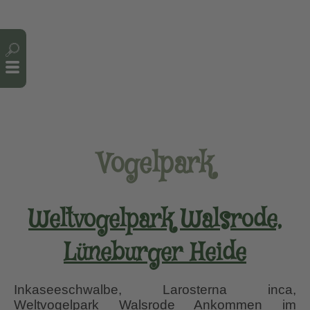
Cookie-Einstellungen
Vogelpark
Weltvogelpark Walsrode,
Lüneburger Heide
Inkaseeschwalbe, Larosterna inca,
Weltvogelpark Walsrode Ankommen im