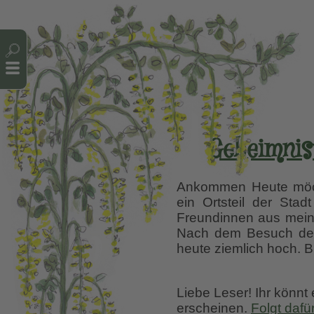
Cookie-Einstellungen
Geheimnis
Ankommen Heute möch
ein Ortsteil der Stad
Freundinnen aus meine
Nach dem Besuch des
heute ziemlich hoch. 
Liebe Leser! Ihr könnt
erscheinen.
Folgt dafü