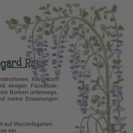
egard Rave
mitnehmen. Ramsdorf,
 mit einigen Facebook-
eis Borken unterwegs.
nd meine Erwartungen
el auf Wurzerlsgarten
se ein.