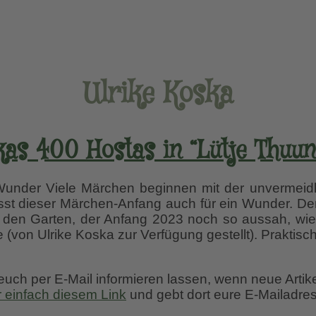
Ulrike Koska
kas 400 Hostas in “Lütje Thuun”
Wunder Viele Märchen beginnen mit der unvermeidl
st dieser Märchen-Anfang auch für ein Wunder. De
r den Garten, der Anfang 2023 noch so aussah, wi
e (von Ulrike Koska zur Verfügung gestellt). Praktisc
 euch per E-Mail informieren lassen, wenn neue Artik
r einfach diesem Link
und gebt dort eure E-Mailadres