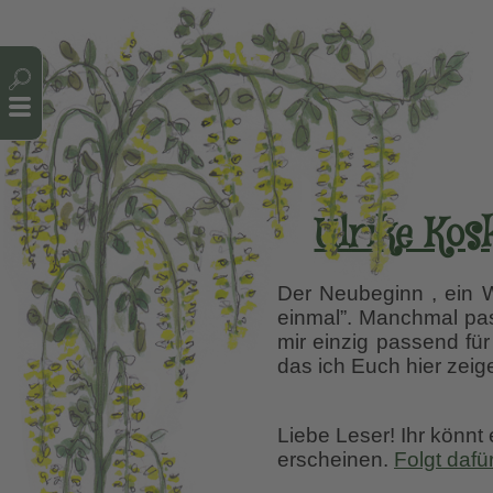
Cookie-Einstellungen
Ulrike Kos
Der Neubeginn , ein 
einmal”. Manchmal pas
mir einzig passend fü
das ich Euch hier zeig
Liebe Leser! Ihr könnt
erscheinen.
Folgt dafü