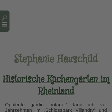
Cookie-Einstellungen
Stephanie Hauschild
Historische Küchengärten im
Rheinland
Opulente „jardin potager“ fand ich vor
Jahrzehnten im „Schlosspark Villandry“ und