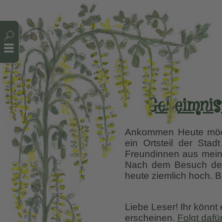
Cookie-Einstellungen
Geheimnis
Ankommen Heute möch
ein Ortsteil der Stad
Freundinnen aus meine
Nach dem Besuch des
heute ziemlich hoch. 
Liebe Leser! Ihr könnt
erscheinen.
Folgt dafü