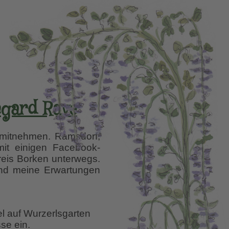
egard Rave
mitnehmen. Ramsdorf,
 mit einigen Facebook-
eis Borken unterwegs.
nd meine Erwartungen
el auf Wurzerlsgarten
se ein.