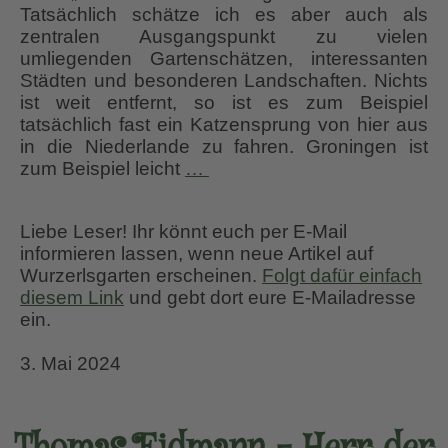
Tatsächlich schätze ich es aber auch als
zentralen Ausgangspunkt zu vielen
umliegenden Gartenschätzen, interessanten
Städten und besonderen Landschaften. Nichts
ist weit entfernt, so ist es zum Beispiel
tatsächlich fast ein Katzensprung von hier aus
in die Niederlande zu fahren. Groningen ist
Inspirierend
zum Beispiel leicht
…
–
Tuingoed
Liebe Leser! Ihr könnt euch per E-Mail
Foltz,
informieren lassen, wenn neue Artikel auf
Meeden
Wurzerlsgarten erscheinen.
Folgt dafür einfach
diesem Link
und gebt dort eure E-Mailadresse
ein.
3. Mai 2024