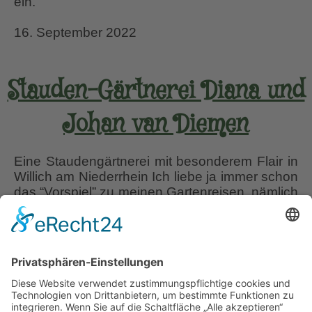
ein.
16. September 2022
Stauden-Gärtnerei Diana und
Johan van Diemen
Eine Staudengärtnerei mit besonderem Flair in
Willich am Niederrhein Ich liebe ja immer schon
das “Vorspiel” zu meinen Gartenreisen, nämlich
die exakte Vorbereitung mit ersten
persönlichen Kontakten, dem Sammeln von
Adressdaten und dem Ausarbeiten eines
genauen Zeitplans. Allerdings kommt es hin
und wieder vor, dass ich etwas spontan
abändere, oder ungeplantes mit einschiebe. So
Stauden-
geschah
…