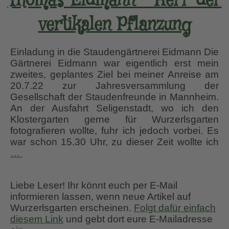
Thomas Eidmann – Herr der
vertikalen Pflanzung
Einladung in die Staudengärtnerei Eidmann Die
Gärtnerei Eidmann war eigentlich erst mein
zweites, geplantes Ziel bei meiner Anreise am
20.7.22 zur Jahresversammlung der
Gesellschaft der Staudenfreunde in Mannheim.
An der Ausfahrt Seligenstadt, wo ich den
Klostergarten gerne für Wurzerlsgarten
fotografieren wollte, fuhr ich jedoch vorbei. Es
war schon 15.30 Uhr, zu dieser Zeit wollte ich
Thomas
…
Eidmann
–
Liebe Leser! Ihr könnt euch per E-Mail
Herr
informieren lassen, wenn neue Artikel auf
der
Wurzerlsgarten erscheinen.
Folgt dafür einfach
vertikalen
diesem Link
und gebt dort eure E-Mailadresse
Pflanzung