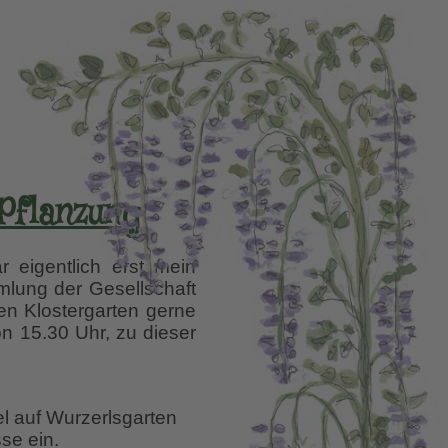
Pflanzung
 eigentlich erst mein
mlung der Gesellschaft
en Klostergarten gerne
on 15.30 Uhr, zu dieser
el auf Wurzerlsgarten
se ein.