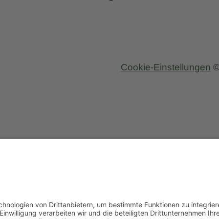
alen
zung
Cookie-Einstellungen
©