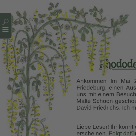
Cookie-Einstellungen
Rhodode
Ankommen Im Mai 202
Friedeburg, einen Aus
uns mit einem Besuch 
Malte Schoon geschoss
David Friedrichs. Ich m
Liebe Leser! Ihr könnt
erscheinen.
Folgt dafü