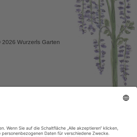
 2026 Wurzerls Garten