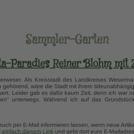
Sammler-Garten
a-Paradies Reiner Blohm mit 
nterweser. Als Kreisstadt des Landkreises Weserm
 gehörend, wäre die Stadt mit ihrem tideunabhäng
ert. Leider gab es dafür kaum Zeit, denn ich war nat
ten” unterwegs. Während ich auf das Grundstück 
s
 euch per E-Mail informieren lassen, wenn neue Artik
r einfach diesem Link
und gebt dort eure E-Mailadres