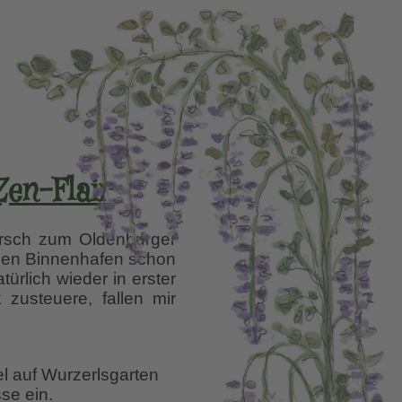
Zen-Flair
arsch zum Oldenburger
igen Binnenhafen schon
ürlich wieder in erster
zusteuere, fallen mir
el auf Wurzerlsgarten
se ein.