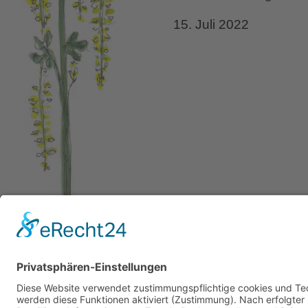
mit
15. Juli 2022
Zen-
Flair