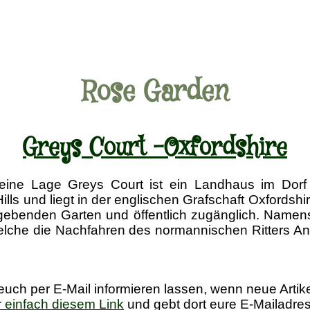
Rose Garden
Greys Court -Oxfordshire
ine Lage Greys Court ist ein Landhaus im Dorf 
lls und liegt in der englischen Grafschaft Oxfordshi
gebenden Garten und öffentlich zugänglich. Namen
 welche die Nachfahren des normannischen Ritters An
 euch per E-Mail informieren lassen, wenn neue Artik
r einfach diesem Link
und gebt dort eure E-Mailadres