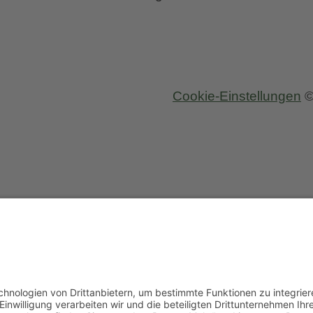
Cookie-Einstellungen
©