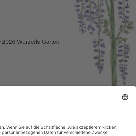
 2026 Wurzerls Garten