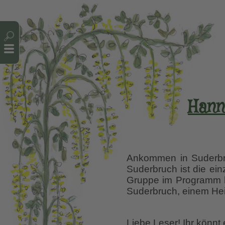
Cookie-Einstellungen
Hann
Ankommen in Suderbru
Suderbruch ist die ein
Gruppe im Programm ha
Suderbruch, einem Hei
Liebe Leser! Ihr könnt