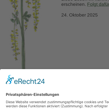
erscheinen.
Folgt dafü
24. Oktober 2025