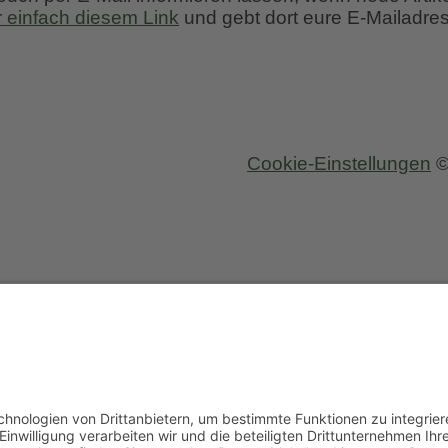
r einfach diesem Link
und gebt dort eure E-Mailadres
Cookie-Einstellungen
©