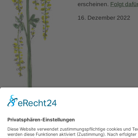
erscheinen.
Folgt dafü
Überras
16. Dezember 2022