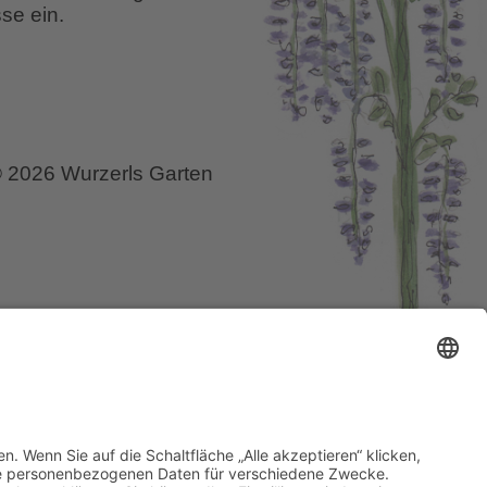
se ein.
 2026 Wurzerls Garten