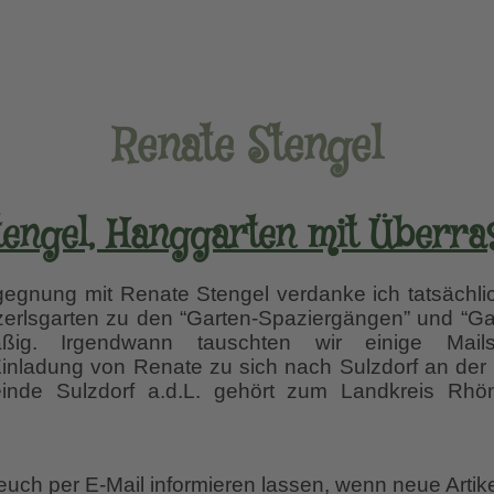
Renate Stengel
tengel, Hanggarten mit Überr
nung mit Renate Stengel verdanke ich tatsächlic
zerlsgarten zu den “Garten-Spaziergängen” und “G
mäßig. Irgendwann tauschten wir einige Mai
inladung von Renate zu sich nach Sulzdorf an der 
inde Sulzdorf a.d.L. gehört zum Landkreis Rhö
ten
 euch per E-Mail informieren lassen, wenn neue Artik