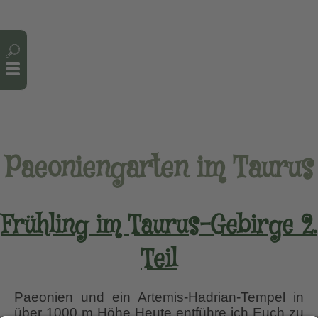
Cookie-Einstellungen
Paeoniengarten im Taurus
Frühling im Taurus-Gebirge 2.
Teil
Paeonien und ein Artemis-Hadrian-Tempel in
über 1000 m Höhe Heute entführe ich Euch zu