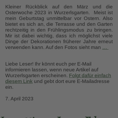
Kleiner Rückblick auf den März und die
Osterwoche 2023 in Wurzerlsgarten. Meist ist
mein Geburtstag unmittelbar vor Ostern. Also
bietet es sich an, die Terrasse und den Garten
rechtzeitig in den Frühlingsmodus zu bringen.
Mir ist dabei wichtig, dass ich möglichst viele
Dinge der Dekorationen früherer Jahre erneut
Frü
verwenden kann. Auf den Fotos sieht man
…
und
Ros
Liebe Leser! Ihr könnt euch per E-Mail
Wec
informieren lassen, wenn neue Artikel auf
202
Wurzerlsgarten erscheinen.
Folgt dafür einfach
diesem Link
und gebt dort eure E-Mailadresse
ein.
7. April 2023