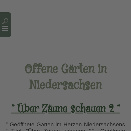
Cookie-Einstellungen
Offene Gärten in
Niedersachsen
” Über Zäune schauen 2 “
” Geöffnete Gärten im Herzen Niedersachsens
“ Titel: “Über Zäune schauen 2”, “Geöffnete