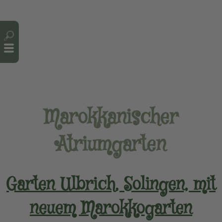
Cookie-Einstellungen
Marokkanischer
Atriumgarten
Garten Ulbrich, Solingen, mit
neuem Marokkogarten