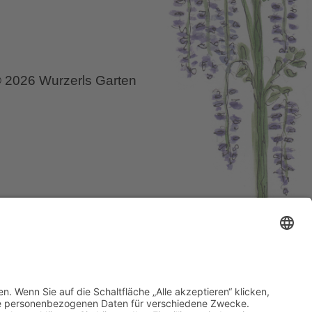
Scheder
 2026 Wurzerls Garten