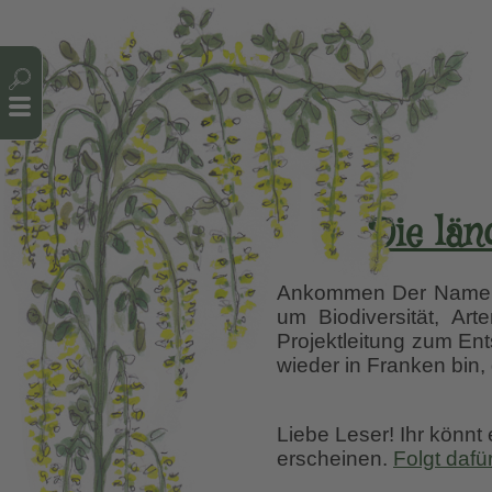
Cookie-Einstellungen
Die län
Ankommen Der Name Kl
um Biodiversität, Ar
Projektleitung zum Ents
wieder in Franken bin,
Liebe Leser! Ihr könnt
erscheinen.
Folgt dafü