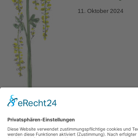
St.
11. Oktober 2024
Ives