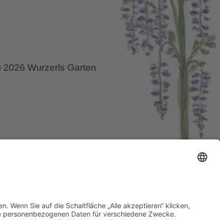
 2026 Wurzerls Garten