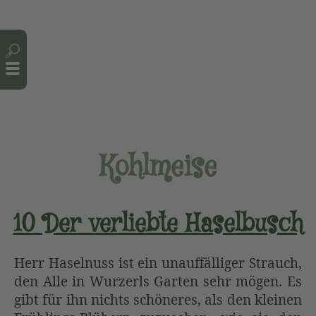
Cookie-Einstellungen
Kohlmeise
10 Der verliebte Haselbusch
Herr Haselnuss ist ein unauffälliger Strauch,
den Alle in Wurzerls Garten sehr mögen. Es
gibt für ihn nichts schöneres, als den kleinen