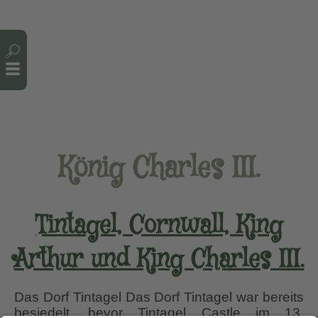
Cookie-Einstellungen
König Charles III.
Tintagel, Cornwall, King
Arthur und King Charles III.
Das Dorf Tintagel Das Dorf Tintagel war bereits
besiedelt, bevor Tintagel Castle im 13.