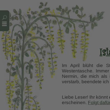
Cookie-Einstellungen
Ist
Im April blüht die 
Westentasche. Immer 
Nermin, die mich als 
verstarb, beendete ic
Liebe Leser! Ihr könnt
erscheinen.
Folgt dafü