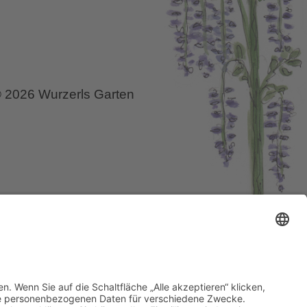
 2026 Wurzerls Garten