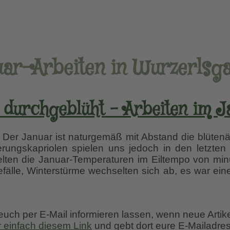
ar-Arbeiten in Wurzerlsg
 durchgeblüht – Arbeiten im J
” Der Januar ist naturgemäß mit Abstand die blütenä
erungskapriolen spielen uns jedoch in den letzte
lten die Januar-Temperaturen im Eiltempo von min
fälle, Winterstürme wechselten sich ab, es war ein
 euch per E-Mail informieren lassen, wenn neue Artik
r einfach diesem Link
und gebt dort eure E-Mailadres