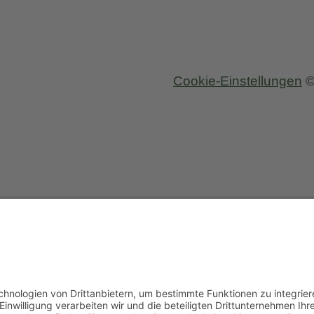
Höing
Cookie-Einstellungen
©