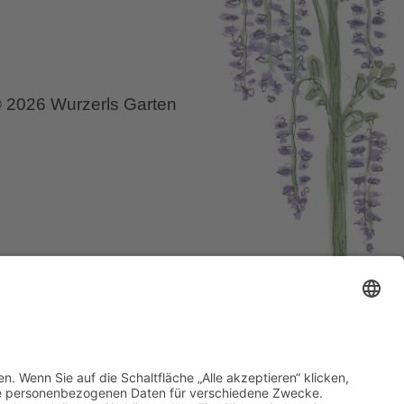
 2026 Wurzerls Garten