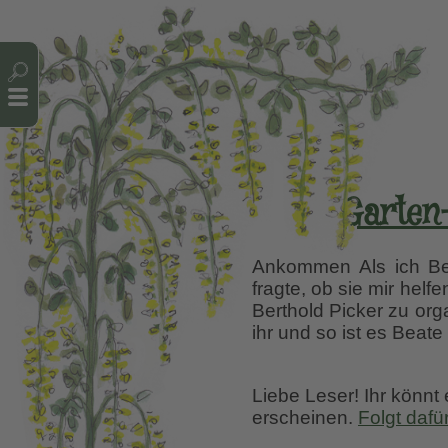
Cookie-Einstellungen
Garten
Ankommen Als ich Beat
fragte, ob sie mir hel
Berthold Picker zu orga
ihr und so ist es Bea
Liebe Leser! Ihr könnt
erscheinen.
Folgt dafü