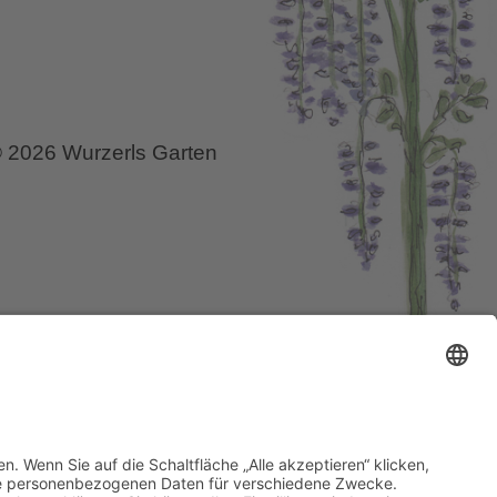
 2026 Wurzerls Garten