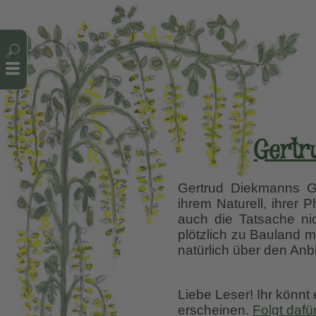
Cookie-Einstellungen
Gertr
Gertrud Diekmanns Ga
ihrem Naturell, ihrer
auch die Tatsache ni
plötzlich zu Bauland 
natürlich über den Anb
Liebe Leser! Ihr könnt
erscheinen.
Folgt dafü