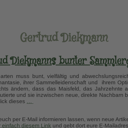
Gertrud Diekmann
ud Diekmanns bunter Sammler
rten muss bunt, vielfältig und abwechslungsreich
 Phantasie, ihrer Sammelleidenschaft und ihrem Op
chts ändern, dass das Maisfeld, das Jahrzehnte a
mutierte und sie inzwischen neue, direkte Nachbarn 
Gertrud
lick dieses
…
Diekmanns
bunter
 euch per E-Mail informieren lassen, wenn neue Artik
Sammlergarten
r einfach diesem Link
und gebt dort eure E-Mailadres