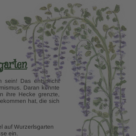
garten
 sein! Das entspricht
timismus. Daran konnte
n ihre Hecke grenzte,
bekommen hat, die sich
el auf Wurzerlsgarten
se ein.