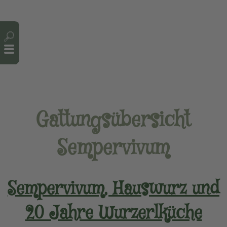
Cookie-Einstellungen
Gattungsübersicht
Sempervivum
Sempervivum, Hauswurz und
20 Jahre Wurzerlküche