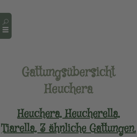
Cookie-Einstellungen
Gattungsübersicht
Heuchera
Heuchera, Heucherella,
Tiarella, 3 ähnliche Gattungen.