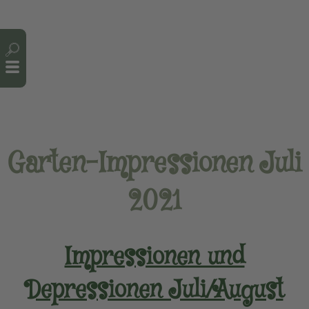
Cookie-Einstellungen
Garten-Impressionen Juli
2021
Impressionen und
Depressionen Juli/August