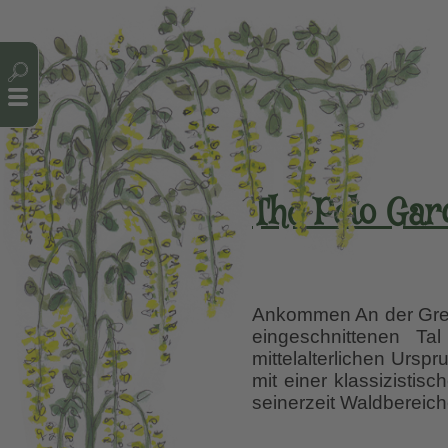
Cookie-Einstellungen
The Peto Gard
Ankommen An der Grenz
eingeschnittenen Ta
mittelalterlichen Urs
mit einer klassizist
seinerzeit Waldbereich