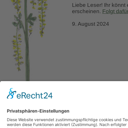
Liebe Leser! Ihr könnt
erscheinen.
Folgt dafü
9. August 2024