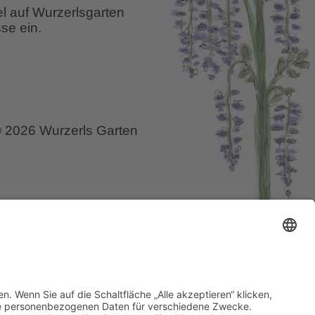
el auf Wurzerlsgarten
se ein.
 2026 Wurzerls Garten