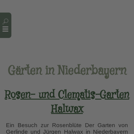
Cookie-Einstellungen
Gärten in Niederbayern
Rosen- und Clematis-Garten
Halwax
Ein Besuch zur Rosenblüte Der Garten von
Gerlinde und Jürgen Halwax in Niederbayern