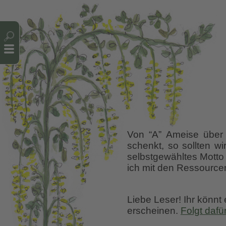
Cookie-Einstellungen
Von “A” Ameise über 
schenkt, so sollten w
selbstgewähltes Motto
ich mit den Ressource
Liebe Leser! Ihr könnt
erscheinen.
Folgt dafü