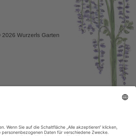
 2026 Wurzerls Garten