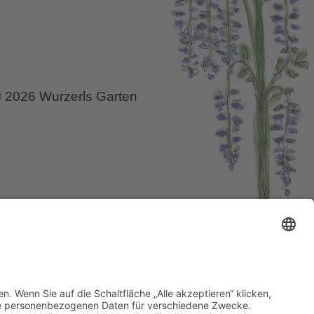
 2026 Wurzerls Garten