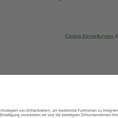
van
Diemen
Cookie-Einstellungen
©