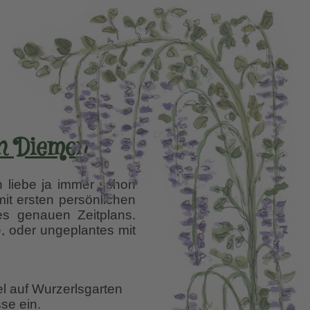
n Diemen
h liebe ja immer schon
it ersten persönlichen
s genauen Zeitplans.
, oder ungeplantes mit
el auf Wurzerlsgarten
se ein.