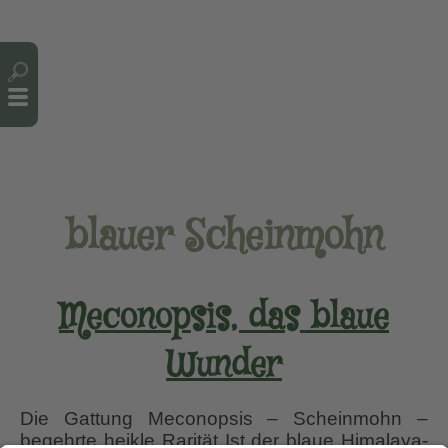
Cookie-Einstellungen
blauer Scheinmohn
Meconopsis, das blaue
Wunder
Die Gattung Meconopsis – Scheinmohn –
begehrte heikle Rarität Ist der blaue Himalaya-