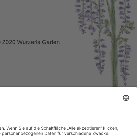
 2026 Wurzerls Garten