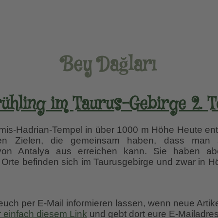
Bey Dağları
rühling im Taurus-Gebirge 2. Te
mis-Hadrian-Tempel in über 1000 m Höhe Heute ent
ichen Zielen, die gemeinsam haben, dass man 
 von Antalya aus erreichen kann. Sie haben ab
Orte befinden sich im Taurusgebirge und zwar in 
 euch per E-Mail informieren lassen, wenn neue Artik
r einfach diesem Link
und gebt dort eure E-Mailadres