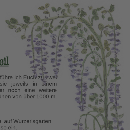
il
führe ich Euch zu zwei
sie jeweils in einem
er noch eine weitere
Höhen von über 1000 m.
el auf Wurzerlsgarten
se ein.