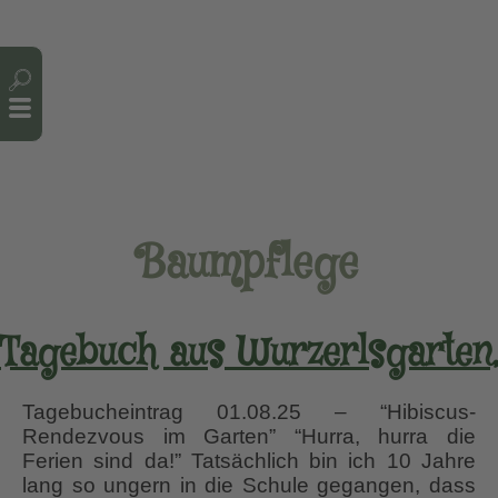
Cookie-Einstellungen
Baumpflege
Tagebuch aus Wurzerlsgarten
Tagebucheintrag 01.08.25 – “Hibiscus-
Rendezvous im Garten” “Hurra, hurra die
Ferien sind da!” Tatsächlich bin ich 10 Jahre
lang so ungern in die Schule gegangen, dass