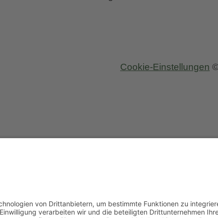
Malmesbury
Cookie-Einstellungen
©