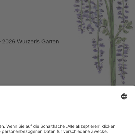
 2026 Wurzerls Garten