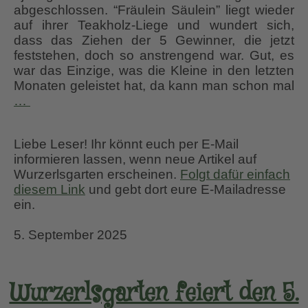
abgeschlossen. “Fräulein Säulein” liegt wieder
auf ihrer Teakholz-Liege und wundert sich,
dass das Ziehen der 5 Gewinner, die jetzt
feststehen, doch so anstrengend war. Gut, es
war das Einzige, was die Kleine in den letzten
Monaten geleistet hat, da kann man schon mal
5 Jahre Wurzerlsgarten –
…
die 5 Gewinner stehen fest.
Liebe Leser! Ihr könnt euch per E-Mail
informieren lassen, wenn neue Artikel auf
Wurzerlsgarten erscheinen.
Folgt dafür einfach
diesem Link
und gebt dort eure E-Mailadresse
ein.
5. September 2025
Wurzerlsgarten feiert den 5.