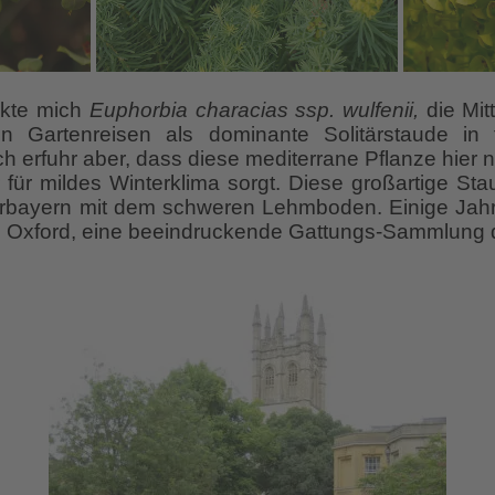
ckte mich
Euphorbia characias ssp. wulfenii,
die Mit
n Gartenreisen als dominante Solitärstaude in
h erfuhr aber, dass diese mediterrane Pflanze hier
r für mildes Winterklima sorgt. Diese großartige Sta
rbayern mit dem schweren Lehmboden. Einige Jahre
n Oxford, eine beeindruckende Gattungs-Sammlung 