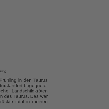
mlung
 Frühling in den Taurus
urstandort begegnete.
che Landschildkröten
on des Taurus. Das war
rückte total in meinen