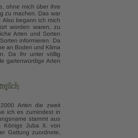
, ohne mich über ihre
dig zu machen. Das war
r! Also begann ich mich
kürt worden waren, zu
liche Arten und Sorten
Sorten informieren. Da
che an Boden und Klima
 Da Ihr unter völlig
le gartenwürdige Arten
smilch
 2000 Arten die zweit
se ich es zumindest in
attungsname stammt aus
s Königs Juba II. von
r Gattung zuordnete,