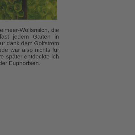
telmeer-Wolfsmilch, die
 fast jedem Garten in
 nur dank dem Golfstrom
ude war also nichts für
 später entdeckte ich
der Euphorbien.