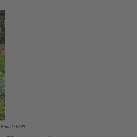
n Erna de Wolff