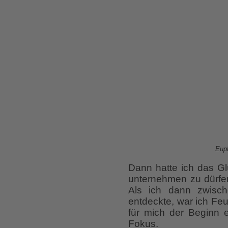
Euph
Dann hatte ich das Glü
unternehmen zu dürfen
Als ich dann zwisch
entdeckte, war ich Fe
für mich der Beginn e
Fokus.