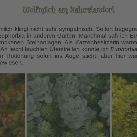
Wolfmilch am Naturstandort
ilch klingt nicht sehr sympathisch. Selten begegnete
 Euphorbia in anderen Gärten. Manchmal sah ich
Eu
trockenen Steinanlagen. Als Katzenbesitzerin warn
 An leicht feuchten Uferstreifen konnte ich
Euphorbia g
igen Rottönung sofort ins Auge sticht, aber hier wu
gewiesen.