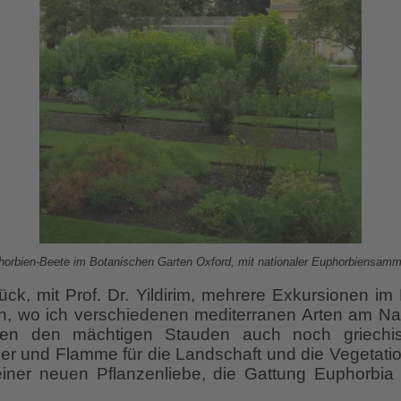
orbien-Beete im Botanischen Garten Oxford, mit nationaler Euphorbiensam
ck, mit Prof. Dr. Yildirim, mehrere Exkursionen im
, wo ich verschiedenen mediterranen Arten am Nat
en den mächtigen Stauden auch noch griechis
uer und Flamme für die Landschaft und die Vegetati
iner neuen Pflanzenliebe, die Gattung Euphorbia 