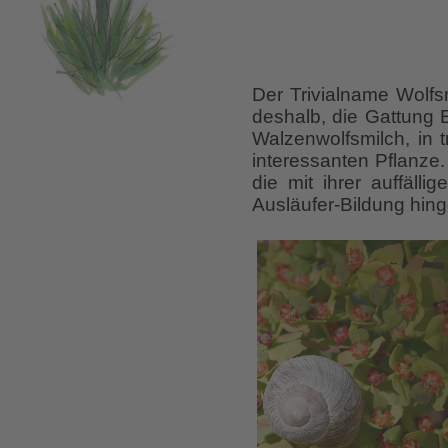
Der Trivialname Wolfsm
deshalb, die Gattung
Walzenwolfsmilch, in 
interessanten Pflanze.
die mit ihrer auffäll
Ausläufer-Bildung hin