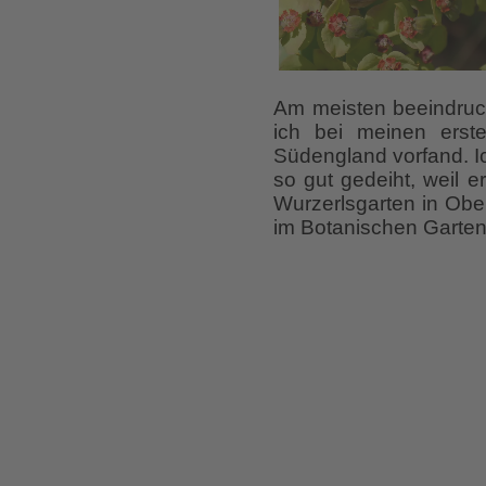
Am meisten beeindru
ich bei meinen erste
Südengland vorfand. Ic
so gut gedeiht, weil e
Wurzerlsgarten in Obe
im Botanischen Garte