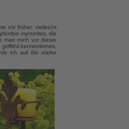
 mir früher, vielleicht
phorbia myrsinites,
die
te man mich vor dieser
riffithii
kennenlernen,
rde ich auf die starke