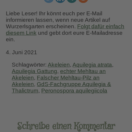
Liebe Leser! Ihr könnt euch per E-Mail
informieren lassen, wenn neue Artikel auf
Wurzerlsgarten erscheinen.
Folgt dafür einfach
diesem Link
und gebt dort eure E-Mailadresse
ein.
4. Juni 2021
Schlagwörter:
Akeleien
,
Aquilegia atrata
,
Aquilegia Gattung
,
echter Mehltau an
Akeleien
,
Falscher Mehltau-Pilz an
Akeleien
,
GdS-Fachgruppe Aquilegia &
Thalictrum
,
Peronospora aquilegiicola
Schreibe einen Kommentar