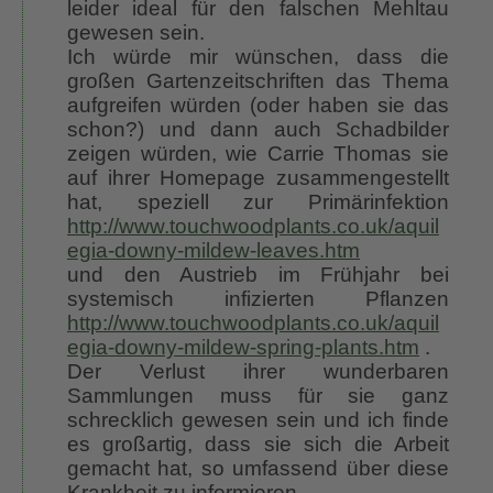
leider ideal für den falschen Mehltau
gewesen sein.
Ich würde mir wünschen, dass die
großen Gartenzeitschriften das Thema
aufgreifen würden (oder haben sie das
schon?) und dann auch Schadbilder
zeigen würden, wie Carrie Thomas sie
auf ihrer Homepage zusammengestellt
hat, speziell zur Primärinfektion
http://www.touchwoodplants.co.uk/aquil
egia-downy-mildew-leaves.htm
und den Austrieb im Frühjahr bei
systemisch infizierten Pflanzen
http://www.touchwoodplants.co.uk/aquil
egia-downy-mildew-spring-plants.htm
.
Der Verlust ihrer wunderbaren
Sammlungen muss für sie ganz
schrecklich gewesen sein und ich finde
es großartig, dass sie sich die Arbeit
gemacht hat, so umfassend über diese
Krankheit zu informieren.