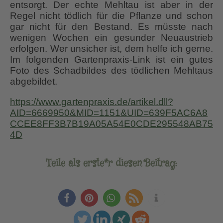
entsorgt. Der echte Mehltau ist aber in der
Regel nicht tödlich für die Pflanze und schon
gar nicht für den Bestand. Es müsste nach
wenigen Wochen ein gesunder Neuaustrieb
erfolgen. Wer unsicher ist, dem helfe ich gerne.
Im folgenden Gartenpraxis-Link ist ein gutes
Foto des Schadbildes des tödlichen Mehltaus
abgebildet.
https://www.gartenpraxis.de/artikel.dll?
AID=6669950&MID=1151&UID=639F5AC6A8
CCEE8FF3B7B19A05A54E0CDE295548AB75
4D
Teile als erste*r diesen Beitrag: