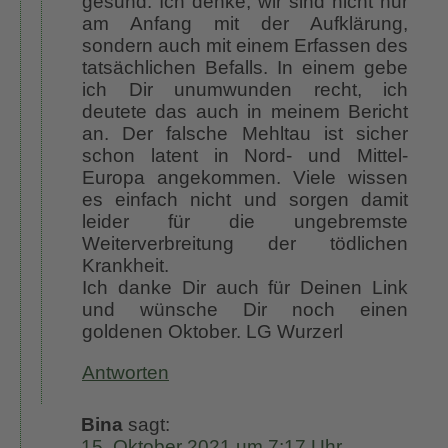
gesund. Ich denke, wir sind nicht nur
am Anfang mit der Aufklärung,
sondern auch mit einem Erfassen des
tatsächlichen Befalls. In einem gebe
ich Dir unumwunden recht, ich
deutete das auch in meinem Bericht
an. Der falsche Mehltau ist sicher
schon latent in Nord- und Mittel-
Europa angekommen. Viele wissen
es einfach nicht und sorgen damit
leider für die ungebremste
Weiterverbreitung der tödlichen
Krankheit.
Ich danke Dir auch für Deinen Link
und wünsche Dir noch einen
goldenen Oktober. LG Wurzerl
Antworten
Bina
sagt:
15. Oktober 2021 um 7:17 Uhr