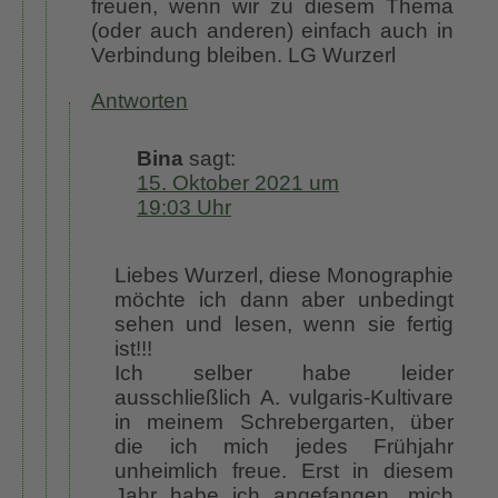
freuen, wenn wir zu diesem Thema
(oder auch anderen) einfach auch in
Verbindung bleiben. LG Wurzerl
Antworten
Bina
sagt:
15. Oktober 2021 um
19:03 Uhr
Liebes Wurzerl, diese Monographie
möchte ich dann aber unbedingt
sehen und lesen, wenn sie fertig
ist!!!
Ich selber habe leider
ausschließlich A. vulgaris-Kultivare
in meinem Schrebergarten, über
die ich mich jedes Frühjahr
unheimlich freue. Erst in diesem
Jahr habe ich angefangen, mich