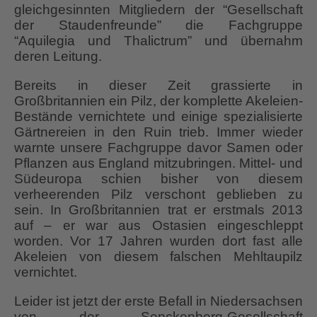
gleichgesinnten Mitgliedern der “Gesellschaft
der Staudenfreunde” die Fachgruppe
“Aquilegia und Thalictrum” und übernahm
deren Leitung.
Bereits in dieser Zeit grassierte in
Großbritannien ein Pilz, der komplette Akeleien-
Bestände vernichtete und einige spezialisierte
Gärtnereien in den Ruin trieb. Immer wieder
warnte unsere Fachgruppe davor Samen oder
Pflanzen aus England mitzubringen. Mittel- und
Südeuropa schien bisher von diesem
verheerenden Pilz verschont geblieben zu
sein. In Großbritannien trat er erstmals 2013
auf – er war aus Ostasien eingeschleppt
worden. Vor 17 Jahren wurden dort fast alle
Akeleien von diesem falschen Mehltaupilz
vernichtet.
Leider ist jetzt der erste Befall in Niedersachsen
von der Senckenberg-Gesellschaft