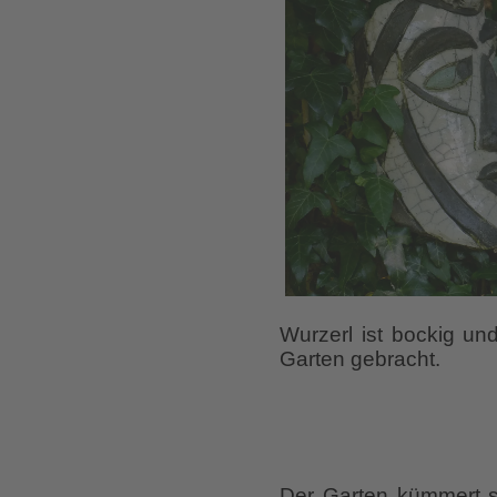
Wurzerl ist bockig und
Garten gebracht.
Der Garten kümmert s