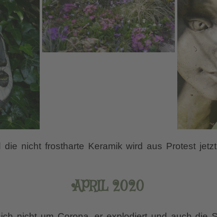
 die nicht frostharte Keramik wird aus Protest jetz
APRIL 2020
ich nicht um Corona, er explodiert und auch die 