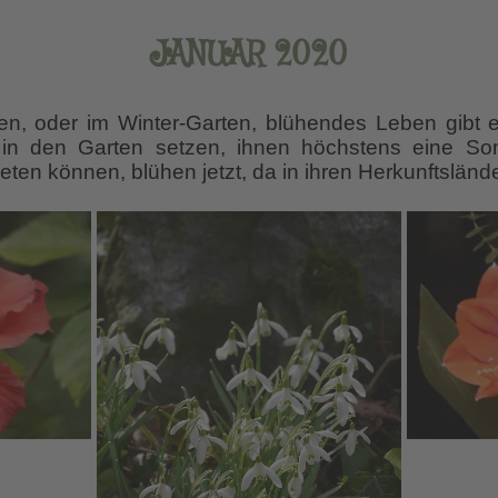
JANUAR 2020
en, oder im Winter-Garten, blühendes Leben gibt e
t in den Garten setzen, ihnen höchstens eine S
eten können, blühen jetzt, da in ihren Herkunftslän