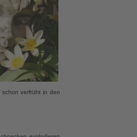
t schon verfrüht in den
Schnecken explodieren