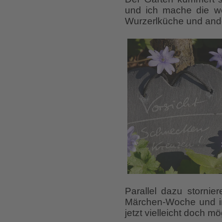
und ich mache die we
Wurzerlküche und ande
Parallel dazu stornie
Märchen-Woche und in
jetzt vielleicht doch mö