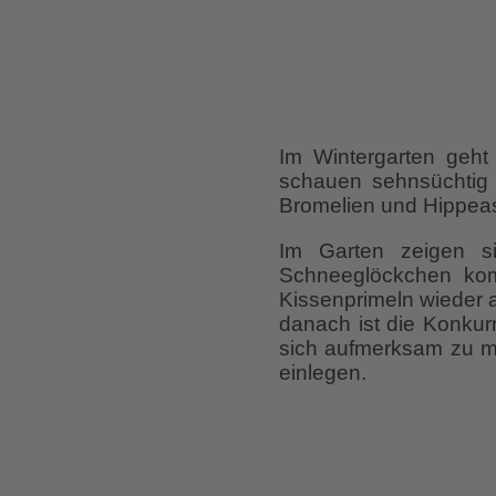
Im Wintergarten geht 
schauen sehnsüchtig 
Bromelien und Hippe
Im Garten zeigen si
Schneeglöckchen kom
Kissenprimeln wieder 
danach ist die Konkur
sich aufmerksam zu ma
einlegen.