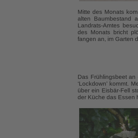
Mitte des Monats kom
alten Baumbestand an
Landrats-Amtes besuch
des Monats bricht pl
fangen an, im Garten 
Das Frühlingsbeet an 
‘Lockdown’ kommt. Mei
über ein Eisbär-Fell s
der Küche das Essen 