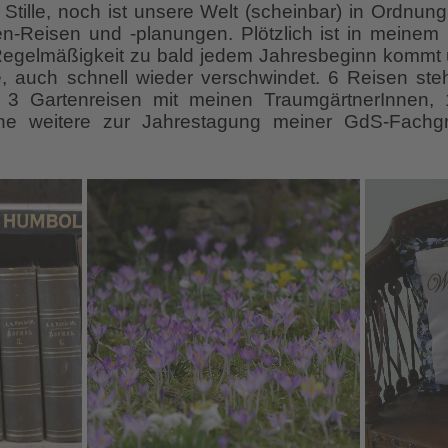
Stille, noch ist unsere Welt (scheinbar) in Ordnung.
n-Reisen und -planungen. Plötzlich ist in meinem 
r Regelmäßigkeit zu bald jedem Jahresbeginn kommt
, auch schnell wieder verschwindet. 6 Reisen ste
, 3 Gartenreisen mit meinen TraumgärtnerInnen,
ne weitere zur Jahrestagung meiner GdS-Fachgr