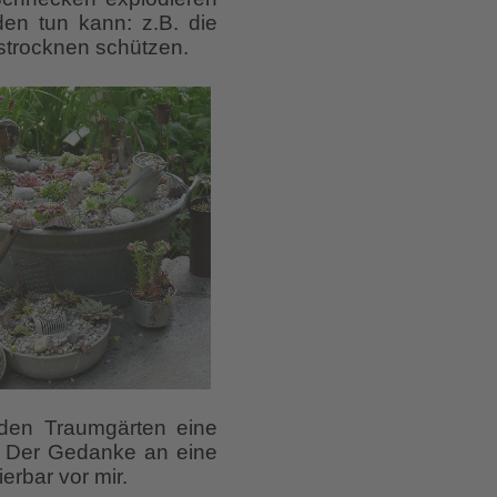
en tun kann: z.B. die
strocknen schützen.
n den Traumgärten eine
. Der Gedanke an eine
ierbar vor mir.