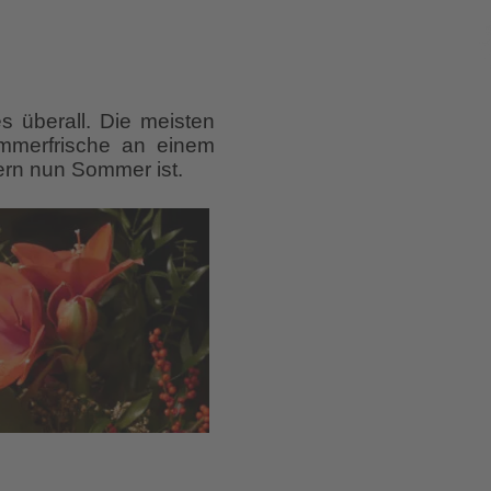
s überall. Die meisten
ommerfrische an einem
dern nun Sommer ist.