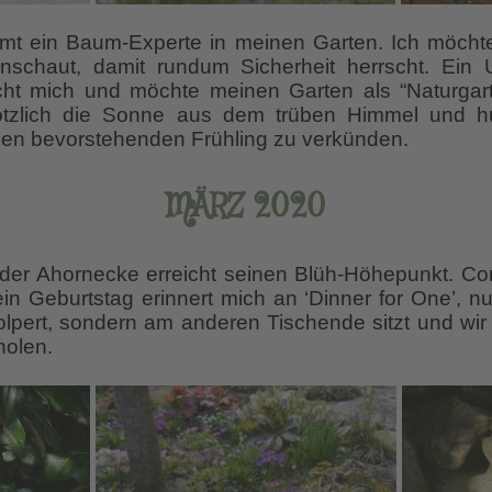
mt ein Baum-Experte in meinen Garten. Ich möchte
schaut, damit rundum Sicherheit herrscht. Ein U
t mich und möchte meinen Garten als “Naturgarten
ötzlich die Sonne aus dem trüben Himmel und h
den bevorstehenden Frühling zu verkünden.
MÄRZ 2020
der Ahornecke erreicht seinen Blüh-Höhepunkt. Cor
n Geburtstag erinnert mich an ‘Dinner for One’, nur
tolpert, sondern am anderen Tischende sitzt und wi
holen.