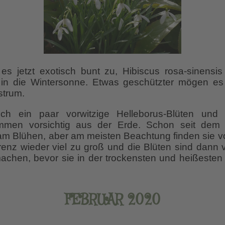
es jetzt exotisch bunt zu, Hibiscus rosa-sinensis 
in die Wintersonne. Etwas geschützter mögen es 
astrum.
ch ein paar vorwitzige Helleborus-Blüten und 
men vorsichtig aus der Erde. Schon seit dem
am Blühen, aber am meisten Beachtung finden sie 
renz wieder viel zu groß und die Blüten sind dann v
chen, bevor sie in der trockensten und heißesten 
FEBRUAR 2020