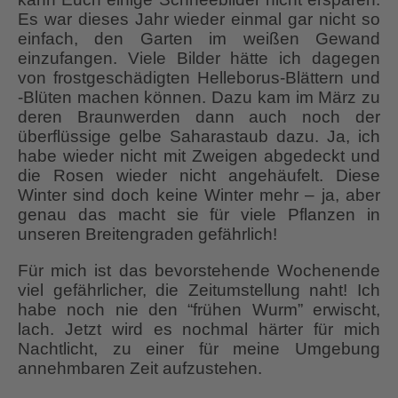
Es war dieses Jahr wieder einmal gar nicht so
einfach, den Garten im weißen Gewand
einzufangen. Viele Bilder hätte ich dagegen
von frostgeschädigten Helleborus-Blättern und
-Blüten machen können. Dazu kam im März zu
deren Braunwerden dann auch noch der
überflüssige gelbe Saharastaub dazu. Ja, ich
habe wieder nicht mit Zweigen abgedeckt und
die Rosen wieder nicht angehäufelt. Diese
Winter sind doch keine Winter mehr – ja, aber
genau das macht sie für viele Pflanzen in
unseren Breitengraden gefährlich!
Für mich ist das bevorstehende Wochenende
viel gefährlicher, die Zeitumstellung naht! Ich
habe noch nie den “frühen Wurm” erwischt,
lach. Jetzt wird es nochmal härter für mich
Nachtlicht, zu einer für meine Umgebung
annehmbaren Zeit aufzustehen.