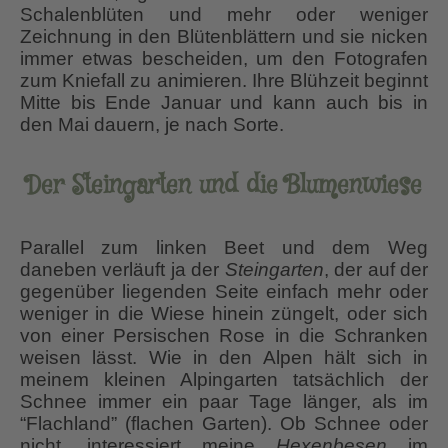
Schalenblüten und mehr oder weniger
Zeichnung in den Blütenblättern und sie nicken
immer etwas bescheiden, um den Fotografen
zum Kniefall zu animieren. Ihre Blühzeit beginnt
Mitte bis Ende Januar und kann auch bis in
den Mai dauern, je nach Sorte.
Der Steingarten und die Blumenwiese
Parallel zum linken Beet und dem Weg
daneben verläuft ja der
Steingarten
, der auf der
gegenüber liegenden Seite einfach mehr oder
weniger in die Wiese hinein züngelt, oder sich
von einer Persischen Rose in die Schranken
weisen lässt. Wie in den Alpen hält sich in
meinem kleinen Alpingarten tatsächlich der
Schnee immer ein paar Tage länger, als im
“Flachland” (flachen Garten). Ob Schnee oder
nicht, interessiert meine
Hexenbesen
im