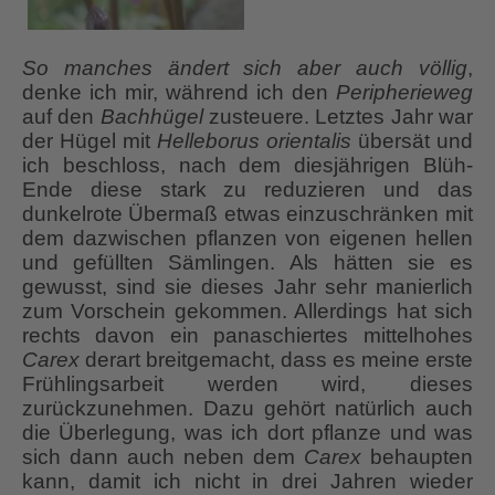
So manches ändert sich aber auch völlig
,
denke ich mir, während ich den
Peripherieweg
auf den
Bachhügel
zusteuere. Letztes Jahr war
der Hügel mit
Helleborus
orientalis
übersät und
ich beschloss, nach dem diesjährigen Blüh-
Ende diese stark zu reduzieren und das
dunkelrote Übermaß etwas einzuschränken mit
dem dazwischen pflanzen von eigenen hellen
und gefüllten Sämlingen. Als hätten sie es
gewusst, sind sie dieses Jahr sehr manierlich
zum Vorschein gekommen. Allerdings hat sich
rechts davon ein panaschiertes mittelhohes
Carex
derart breitgemacht, dass es meine erste
Frühlingsarbeit werden wird, dieses
zurückzunehmen. Dazu gehört natürlich auch
die Überlegung, was ich dort pflanze und was
sich dann auch neben dem
Carex
behaupten
kann, damit ich nicht in drei Jahren wieder