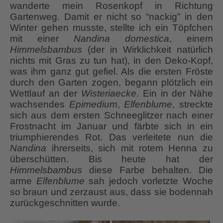
wanderte mein Rosenkopf in Richtung
Gartenweg. Damit er nicht so “nackig” in den
Winter gehen musste, stellte ich ein Töpfchen
mit einer
Nandina domestica
, einem
Himmelsbambus
(der in Wirklichkeit natürlich
nichts mit Gras zu tun hat), in den Deko-Kopf,
was ihm ganz gut gefiel. Als die ersten Fröste
durch den Garten zogen, begann plötzlich ein
Wettlauf an der
Wisteriaecke
. Ein in der Nähe
wachsendes
Epimedium
,
Elfenblume
, streckte
sich aus dem ersten Schneeglitzer nach einer
Frostnacht im Januar und färbte sich in ein
triumphierendes Rot. Das verleitete nun die
Nandina
ihrerseits, sich mit rotem Henna zu
überschütten. Bis heute hat der
Himmelsbambus
diese Farbe behalten. Die
arme
Elfenblume
sah jedoch vorletzte Woche
so braun und zerzaust aus, dass sie bodennah
zurückgeschnitten wurde.