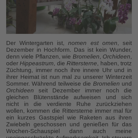
Der Wintergarten ist,
nomen est omen
, seit
Dezember in Hochform. Das ist kein Wunder,
denn viele Pflanzen, wie
Bromelien
,
Orchideen
,
oder
Hippeastrum
, die
Rittersterne
, haben, trotz
Züchtung, immer noch ihre innere Uhr und in
ihrer Heimat ist nun mal zu unserer Winterzeit
Sommer. Während teilweise die
Bromelien
und
Orchideen
seit Dezember immer noch die
gleichen Blütenstände aufweisen und sich
nicht in die verdiente Ruhe zurückziehen
wollen, kommen die Rittersterne immer mal für
ein kurzes Gastspiel wie Raketen aus ihren
Zwiebeln geschossen und genießen für das
Wochen-Schauspiel dann auch meine
uneingeschränkte Aufmerksamkeit. Ich steuere