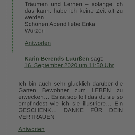
Träumen und Lernen – solange ich
das kann, habe ich keine Zeit alt zu
werden.
Schönen Abend liebe Erika
Wurzerl
Antworten
Karin Berends Lüürßen
sagt:
16. September 2020 um 11:50 Uhr
Ich bin auch sehr glücklich darüber die
Garten Bewohner zum LEBEN zu
erwecken… Es ist soo toll das du sie so
empfindest wie ich sie illustriere… Ein
GESCHENK… DANKE FÜR DEIN
VERTRAUEN
Antworten