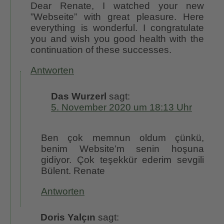
Dear Renate, I watched your new
”Webseite” with great pleasure. Here
everything is wonderful. I congratulate
you and wish you good health with the
continuation of these successes.
Antworten
Das Wurzerl
sagt:
5. November 2020 um 18:13 Uhr
Ben çok memnun oldum çünkü,
benim Website’m senin hoşuna
gidiyor. Çok teşekkür ederim sevgili
Bülent. Renate
Antworten
Doris Yalçın
sagt: