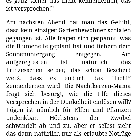
es ganz sicher das Licht kennenlernen, das
ist versprochen!”
Am nächsten Abend hat man das Gefühl,
dass kein einziger Gartenbewohner schlafen
gegangen ist. Alle fragen sich gespannt, was
die Blumenelfe geplant hat und fiebern dem
Sonnenuntergang entgegen. Am
aufgeregtesten ist natürlich das
Prinzesschen selber, das schon Bescheid
weiß, dass es endlich das “Licht”
kennenlernen wird. Die Nachtkerzen-Mama
fragt sich besorgt, wie die Elfe dieses
Versprechen in der Dunkelheit einlösen will?
Lügen ist nämlich für Elfen und Pflanzen
undenkbar. Höchstens der Zwobel
schwindelt ab und zu, aber er selbst sieht
das dann natürlich nur als erlaubte Notlüge