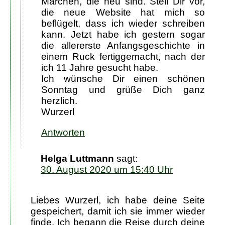
Märchen, die neu sind. Stell Dir vor,
die neue Website hat mich so
beflügelt, dass ich wieder schreiben
kann. Jetzt habe ich gestern sogar
die allererste Anfangsgeschichte in
einem Ruck fertiggemacht, nach der
ich 11 Jahre gesucht habe.
Ich wünsche Dir einen schönen
Sonntag und grüße Dich ganz
herzlich.
Wurzerl
Antworten
Helga Luttmann
sagt:
30. August 2020 um 15:40 Uhr
Liebes Wurzerl, ich habe deine Seite
gespeichert, damit ich sie immer wieder
finde. Ich begann die Reise durch deine