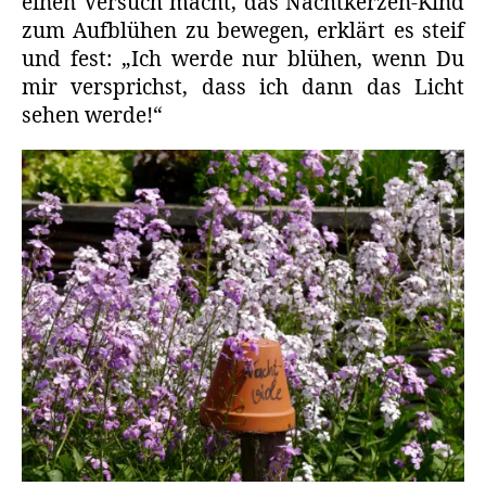
einen Versuch macht, das Nachtkerzen-Kind
zum Aufblühen zu bewegen, erklärt es steif
und fest: „Ich werde nur blühen, wenn Du
mir versprichst, dass ich dann das Licht
sehen werde!“