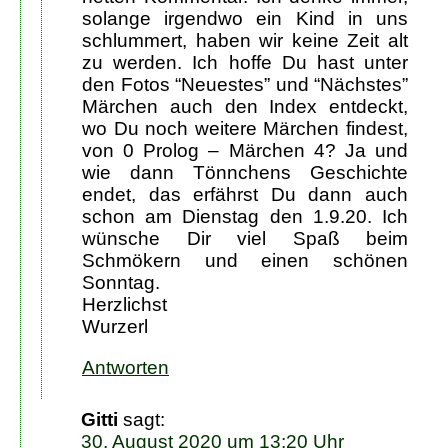
solange irgendwo ein Kind in uns
schlummert, haben wir keine Zeit alt
zu werden. Ich hoffe Du hast unter
den Fotos “Neuestes” und “Nächstes”
Märchen auch den Index entdeckt,
wo Du noch weitere Märchen findest,
von 0 Prolog – Märchen 4? Ja und
wie dann Tönnchens Geschichte
endet, das erfährst Du dann auch
schon am Dienstag den 1.9.20. Ich
wünsche Dir viel Spaß beim
Schmökern und einen schönen
Sonntag.
Herzlichst
Wurzerl
Antworten
Gitti
sagt:
30. August 2020 um 13:20 Uhr