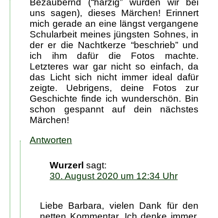
Bezaubernd (“härzig” würden wir bei
uns sagen), dieses Märchen! Erinnert
mich gerade an eine längst vergangene
Schularbeit meines jüngsten Sohnes, in
der er die Nachtkerze “beschrieb” und
ich ihm dafür die Fotos machte.
Letzteres war gar nicht so einfach, da
das Licht sich nicht immer ideal dafür
zeigte. Uebrigens, deine Fotos zur
Geschichte finde ich wunderschön. Bin
schon gespannt auf dein nächstes
Märchen!
Antworten
Wurzerl
sagt:
30. August 2020 um 12:34 Uhr
Liebe Barbara, vielen Dank für den
netten Kommentar. Ich denke immer,