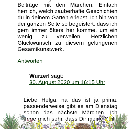
Beiträge mit den Märchen. Einfach
herrlich, welch zauberhafte Geschichten
du in deinem Garten erlebst. Ich bin von
der ganzen Seite so begeistert, dass ich
gern immer öfters her komme, um ein
wenig zu verweilen. Herzlichen
Glückwunsch zu diesem gelungenen
Gesamtkunstwerk.
Antworten
Wurzerl
sagt:
30. August 2020 um 16:15 Uhr
Liebe Helga, na das ist ja prima,
passenderweise gibt es am Dienstag
schon das nächste Märchen. Ich
freue mich sehr, dass Dir meine Seite
gefällt und wünsche Dir weiterhin viel