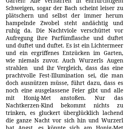
Garten! Alle verharren in ehrfürchtigem
Schweigen, sogar der Bach scheint leiser zu
plätschern und selbst der immer herum
hampelnde Zwobel steht andächtig und
ruhig da. Die Nachtviole verschüttet vor
Aufregung ihre Parfümflasche und duftet
und duftet und duftet. Es ist ein Lichtermeer
und ein ergriffenes Entzücken im Garten,
wie niemals zuvor. Auch Wurzerls Augen
strahlen und ihr Vergleich, dass das eine
prachtvolle Fest-Illumination sei, die man
doch ausnützen müsse, führt dazu, dass es
noch eine ausgelassene Feier gibt und alle
mit Honig-Met anstoßen. Nur das
Nachtkerzen-Kind bekommt nichts zu
trinken, es gluckert überglücklich lachend
die ganze Nacht vor sich hin und Wurzerl
hat Angst, es könnte sich am Honig-Met