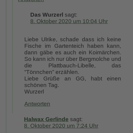
Das Wurzerl
sagt:
8. Oktober 2020 um 10:04 Uhr
Liebe Ulrike, schade dass ich keine
Fische im Gartenteich haben kann,
dann gäbe es auch ein Koimärchen.
So kann ich nur über Bergmolche und
die Plattbauch-Libelle, das
“Tönnchen” erzählen.
Liebe Grüße an GG, habt einen
schönen Tag.
Wurzerl
Antworten
Halwax Gerlinde
sagt:
8. Oktober 2020 um 7:24 Uhr