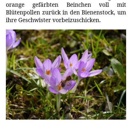
orange gefärbten Beinchen voll mit
Blütenpollen zurück in den Bienenstock, um
ihre Geschwister vorbeizuschicken.