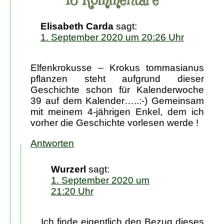
18 Kommentare
Elisabeth Carda
sagt:
1. September 2020 um 20:26 Uhr
Elfenkrokusse – Krokus tommasianus
pflanzen steht aufgrund dieser
Geschichte schon für Kalenderwoche
39 auf dem Kalender…..:-) Gemeinsam
mit meinem 4-jährigen Enkel, dem ich
vorher die Geschichte vorlesen werde !
Antworten
Wurzerl
sagt:
1. September 2020 um
21:20 Uhr
Ich finde eigentlich den Bezug dieses