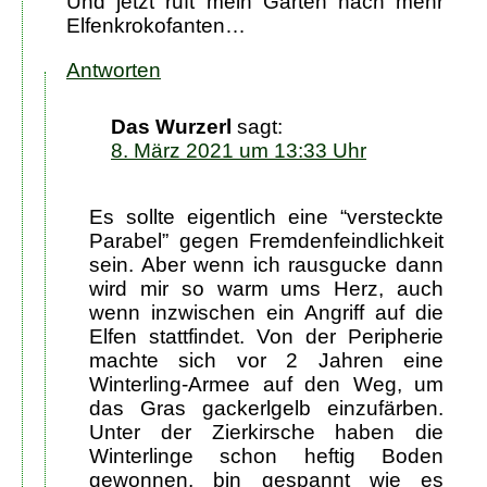
Und jetzt ruft mein Garten nach mehr
Elfenkrokofanten…
Antworten
Das Wurzerl
sagt:
8. März 2021 um 13:33 Uhr
Es sollte eigentlich eine “versteckte
Parabel” gegen Fremdenfeindlichkeit
sein. Aber wenn ich rausgucke dann
wird mir so warm ums Herz, auch
wenn inzwischen ein Angriff auf die
Elfen stattfindet. Von der Peripherie
machte sich vor 2 Jahren eine
Winterling-Armee auf den Weg, um
das Gras gackerlgelb einzufärben.
Unter der Zierkirsche haben die
Winterlinge schon heftig Boden
gewonnen, bin gespannt wie es