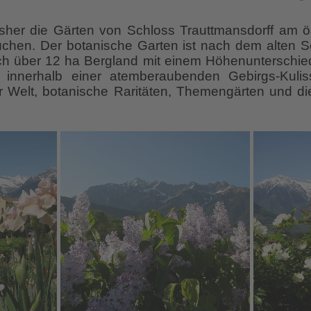
sher die Gärten von Schloss Trauttmansdorff am ö
uchen. Der botanische Garten ist nach dem alten S
ich über 12 ha Bergland mit einem Höhenunterschi
innerhalb einer atemberaubenden Gebirgs-Kuliss
r Welt, botanische Raritäten, Themengärten und die