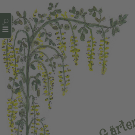
Cookie-Einstellungen
e
t
r
ä