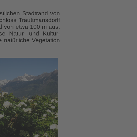
stlichen Stadtrand von
chloss Trauttmansdorff
ed von etwa 100 m aus.
e Natur- und Kultur-
 natürliche Vegetation