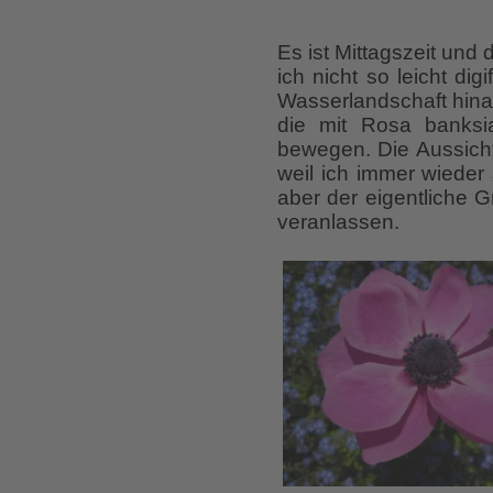
Es ist Mittagszeit un
ich nicht so leicht di
Wasserlandschaft hinab
die mit Rosa banksi
bewegen. Die Aussicht
weil ich immer wieder 
aber der eigentliche G
veranlassen.