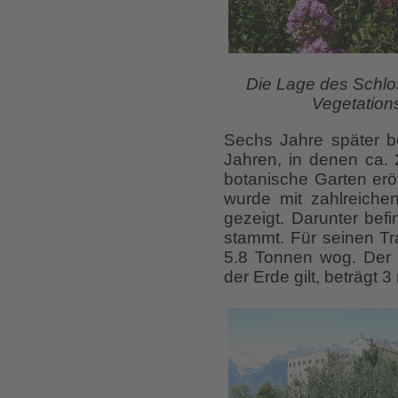
Die Lage des Schlos
Vegetation
Sechs Jahre später 
Jahren, in denen ca. 
botanische Garten erö
wurde mit zahlreiche
gezeigt. Darunter bef
stammt. Für seinen T
5.8 Tonnen wog. Der 
der Erde gilt, beträgt 3