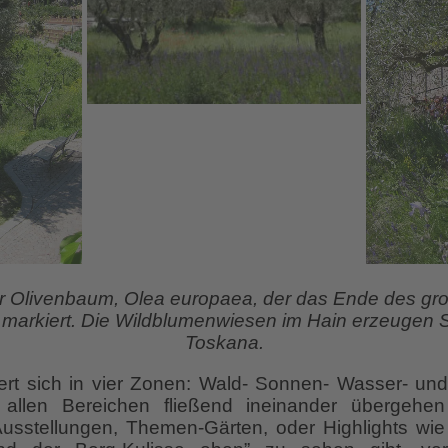
ser Olivenbaum, Olea europaea, der das Ende des g
 markiert. Die Wildblumenwiesen im Hain erzeugen 
Toskana.
ert sich in vier Zonen: Wald- Sonnen- Wasser- un
 allen Bereichen fließend ineinander übergehen
usstellungen, Themen-Gärten, oder Highlights wie 