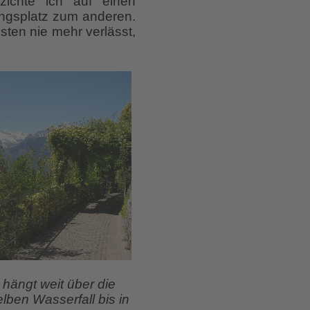
zichte ich auf einen
ngsplatz zum anderen.
sten nie mehr verlässt,
hängt weit über die
lben Wasserfall bis in