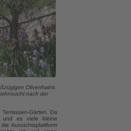
roßzügigen Olivenhains
Sehnsucht nach der
d Terrassen-Gärten. Da
 und es viele kleine
die Aussichtsplattform