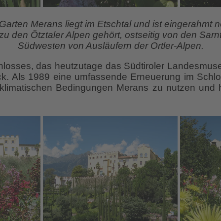
arten Merans liegt im Etschtal und ist eingerahmt n
zu den Ötztaler Alpen gehört, ostseitig von den Sarn
Südwesten von Ausläufern der Ortler-Alpen.
hlosses, das heutzutage das Südtiroler Landesmus
urück. Als 1989 eine umfassende Erneuerung im Schl
klimatischen Bedingungen Merans zu nutzen und h