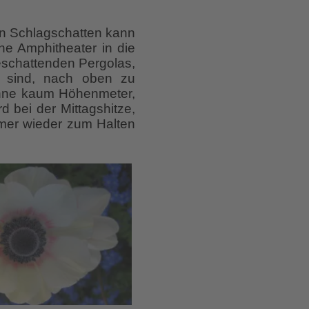
en Schlagschatten kann
che Amphitheater in die
beschattenden Pergolas,
t sind, nach oben zu
inne kaum Höhenmeter,
d bei der Mittagshitze,
immer wieder zum Halten