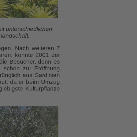
it unterschiedlichen
landschaft.
gen. Nach weiteren 7
aren, konnte 2001 der
 die Besucher, denn es
n schon zur Eröffnung
rünglich aus Sardinien
aut, da er beim Umzug
ebigste Kulturpflanze