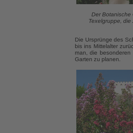
Der Botanische G
Texelgruppe, die 
Die Ursprünge des Sc
bis ins Mittelalter z
man, die besonderen 
Garten zu planen.