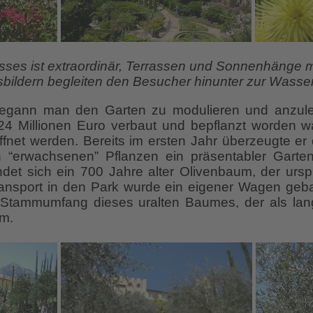
ses ist extraordinär, Terrassen und Sonnenhänge m
sbildern begleiten den Besucher hinunter zur Wasser
begann man den Garten zu modulieren und anzule
24 Millionen Euro verbaut und bepflanzt worden w
ffnet werden. Bereits im ersten Jahr überzeugte er
n “erwachsenen” Pflanzen ein präsentabler Garte
indet sich ein 700 Jahre alter Olivenbaum, der ursp
ransport in den Park wurde ein eigener Wagen geb
Stammumfang dieses uralten Baumes, der als langl
 m.