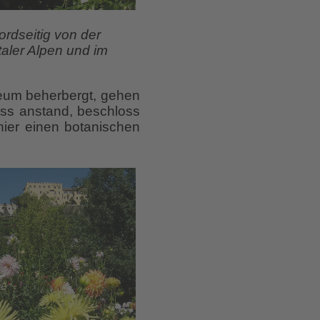
ordseitig von der
taler Alpen und im
eum beherbergt, gehen
oss anstand, beschloss
ier einen botanischen