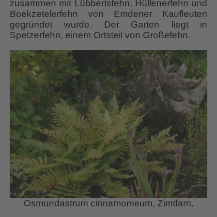
zusammen mit Lübbertsfehn, Hüllenerfehn und
Boekzetelerfehn von Emdener Kaufleuten
gegründet wurde. Der Garten liegt in
Spetzerfehn, einem Ortsteil von Großefehn.
Osmundastrum cinnamomeum, Zimtfarn,