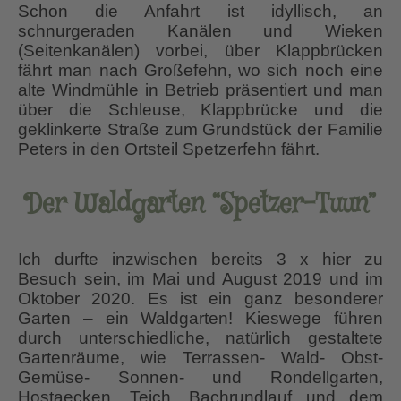
Schon die Anfahrt ist idyllisch, an
schnurgeraden Kanälen und Wieken
(Seitenkanälen) vorbei, über Klappbrücken
fährt man nach Großefehn, wo sich noch eine
alte Windmühle in Betrieb präsentiert und man
über die Schleuse, Klappbrücke und die
geklinkerte Straße zum Grundstück der Familie
Peters in den Ortsteil Spetzerfehn fährt.
Der Waldgarten “Spetzer-Tuun”
Ich durfte inzwischen bereits 3 x hier zu
Besuch sein, im Mai und August 2019 und im
Oktober 2020. Es ist ein ganz besonderer
Garten – ein Waldgarten! Kieswege führen
durch unterschiedliche, natürlich gestaltete
Gartenräume, wie Terrassen- Wald- Obst-
Gemüse- Sonnen- und Rondellgarten,
Hostaecken, Teich, Bachrundlauf und dem