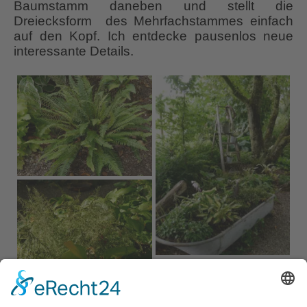
Baumstamm daneben und stellt die
Dreiecksform des Mehrfachstammes einfach
auf den Kopf. Ich entdecke pausenlos neue
interessante Details.
Auch im Schatten kann man “blaue Lagunen”