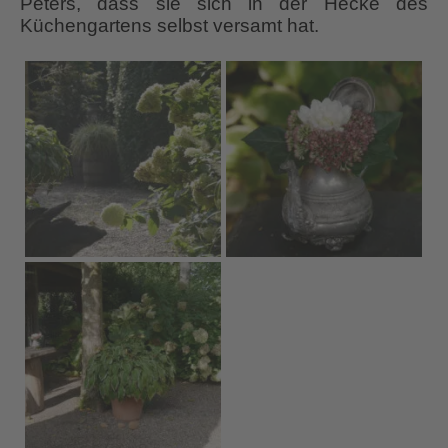
Peters, dass sie sich in der Hecke des
Küchengartens selbst versamt hat.