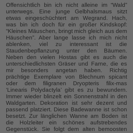
Offensichtlich bin ich nicht alleine im “Wald”
unterwegs. Eine junge Gelbhalsmaus sitzt
etwas eingeschüchtert am Wegrand. Hach,
was bin ich doch für ein großer Kindskopf:
“Kleines Mäuschen, bringt mich gleich aus dem
Häuschen”. Aber lange lasse ich mich nicht
ablenken, viel zu interessant ist die
Staudenbepflanzung unter den Bäumen.
Neben den vielen Hostas gibt es auch die
unterschiedlichsten Gräser und Farne, die es
mir besonders angetan haben. Richtig
prächtige Exemplare von Blechnum spicant
oder dem filigranen Dryopteris filix-mas
‘Linearis Polydactyla’ gibt es zu bewundern.
Immer wieder blinzelt ein Sonnenstrahl in den
Waldgarten. Dekoration ist sehr dezent und
passend platziert. Diese Badewanne ist schon
besetzt. Zur länglichen Wanne am Boden ist
die Holzleiter ein schönes aufstrebendes
Gegenstück. Sie folgt dem alten bemoosten