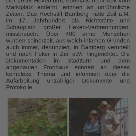
Der Zeiler Hexenturm, ebenfalls nicht weit vom
Marktplatz entfernt, erinnert an unrühmliche
Zeiten. Das Hochstift Bamberg hatte Zeil a.M.
im 17. Jahrhundert als Richtstätte und
Schauplatz großer Hexen-Verbrennungen,
missbraucht. Über 400 arme Menschen
wurden seinerzeit, aus welch infamen Gründen
auch immer, denunziert, in Bamberg verurteilt
und nach Folter in Zeil a.M. hingerichtet. Die
Dokumentation im Stadtturm und dem
angebauten Fronhaus erinnert an dieses
komplexe Thema und informiert über die
Aufarbeitung unzähliger Dokumente und
Protokolle.