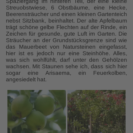
Spaziergang im hinteren Teil, der eine kleine
Streuobstwiese, 6 Obstbäume, eine Hecke,
Beerensträucher und einen kleinen Gartenteich
nebst Sitzbank, beinhaltet. Der alte Apfelbaum
trägt schöne gelbe Flechten auf der Rinde, ein
Zeichen für gesunde, gute Luft im Garten. Die
Sträucher an der Grundstücksgrenze sind wie
das Mauerbeet von Natursteinen eingefasst,
hier ist es jedoch nur eine Steinhöhe. Alles,
was sich wohlfühlt, darf unter den Gehölzen
wachsen. Mit Staunen sehe ich, dass sich hier
sogar eine Arisaema, ein Feuerkolben,
angesiedelt hat.