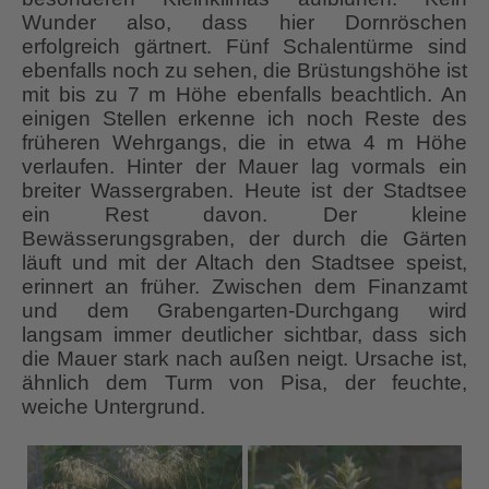
Wunder also, dass hier Dornröschen
erfolgreich gärtnert. Fünf Schalentürme sind
ebenfalls noch zu sehen, die Brüstungshöhe ist
mit bis zu 7 m Höhe ebenfalls beachtlich. An
einigen Stellen erkenne ich noch Reste des
früheren Wehrgangs, die in etwa 4 m Höhe
verlaufen. Hinter der Mauer lag vormals ein
breiter Wassergraben. Heute ist der Stadtsee
ein Rest davon. Der kleine
Bewässerungsgraben, der durch die Gärten
läuft und mit der Altach den Stadtsee speist,
erinnert an früher. Zwischen dem Finanzamt
und dem Grabengarten-Durchgang wird
langsam immer deutlicher sichtbar, dass sich
die Mauer stark nach außen neigt. Ursache ist,
ähnlich dem Turm von Pisa, der feuchte,
weiche Untergrund.